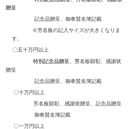
贈呈
記念品贈呈、御奉賛名簿記載
※芳名板の記入サイズが大きくなりま
す。
〇五十万円以上
特別記念品贈呈、芳
名板顕彰、感謝状
贈呈
記念品贈呈、御奉賛名簿記載
〇十万円以上
芳名板顕彰、感謝状贈呈、記念品贈呈
御奉賛名簿記載
〇一万円以上