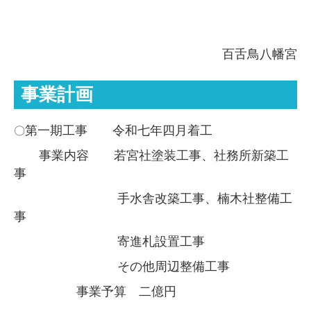
百舌鳥八幡宮
事業計画
第一期工事 令和七年四月着工
〇
事業内容 若宮社塗装工事、社務所新築工
事
手水舎改築工事、楠木社整備工
事
寄進札設置工事
その他周辺整備工事
事業予算 二億円