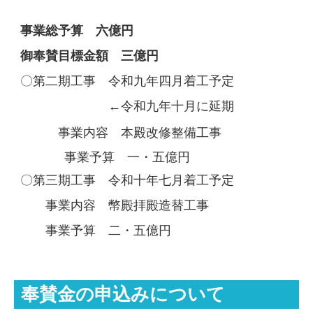
事業総予算 六億円
御奉賛目標金額 三億円
〇第二期工事 令和九年四月着工予定
←令和九年十月に延期
事業内容 本殿改修整備工事
事業予算 一・五億円
〇第三期工事 令和十年七月着工予定
事業内容 幣殿拝殿造替工事
事業予算 二・五億円
奉賛金の申込みについて