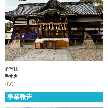
若宮社
手水舎
拝殿
事業報告