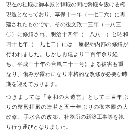
現在の社殿は御本殿と拝殿の間に幣殿を設ける権
現造となっており、享保十一年（一七二六）に再
建されたものです。その後
文政十三年（一八三
〇）に修繕され、明治十四年（一八八一）と昭和
四十七年（一九七二）には 屋根や内部の修繕が
行われました。しかし再建より三百年余り経
ち、平成三十年の台風二十一号による被害も重
なり、傷みが露わになり
本格的な改修が必要な時
期を迎えております。
つきましては「令和の大造営」として三百年ぶ
りの幣殿拝殿の造替と五十年ぶりの御本殿の大
改修、手水舎の改築、
社務所の新築工事等を執
り行う運びとなりました。