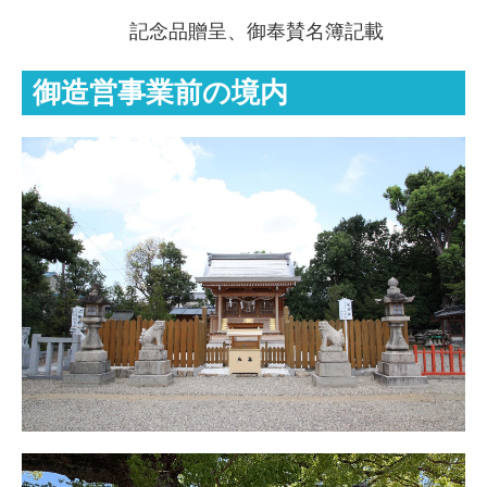
記念品贈呈、御奉賛名簿記載
御造営事業前の境内