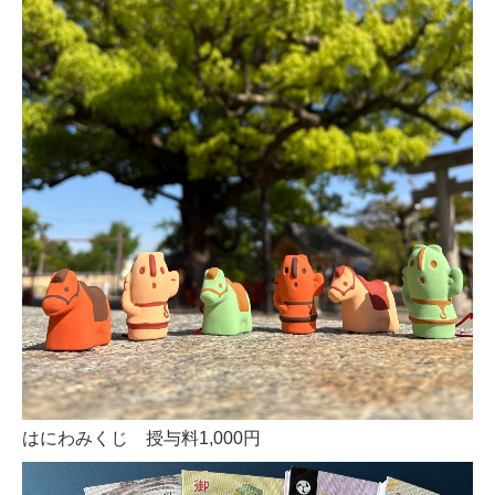
はにわみくじ 授与料1,000円