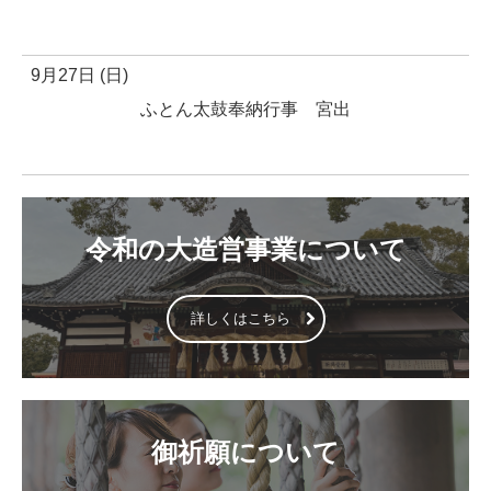
9月27日 (日)
ふとん太鼓奉納行事 宮出
令和の大造営事業について
詳しくはこちら
御祈願について