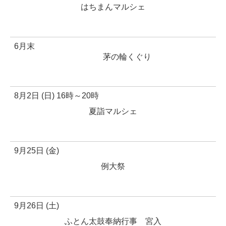
はちまんマルシェ
6月末
茅の輪くぐり
8月2日 (日) 16時～20時
夏詣マルシェ
9月25日 (金)
例大祭
9月26日 (土)
ふとん太鼓奉納行事 宮入