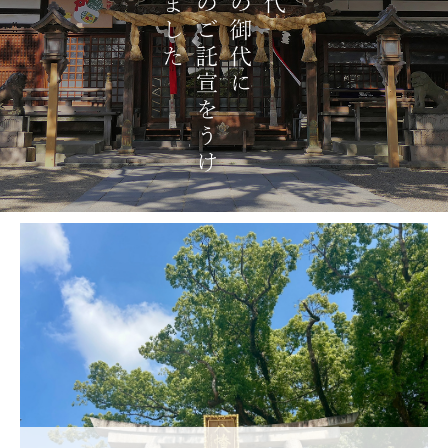
令和の大造営事業