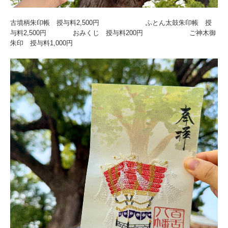
古墳柄朱印帳 授与料2,500円 ふとん太鼓朱印帳 授
与料2,500円 おみくじ 授与料200円 ご神木御
朱印 授与料1,000円