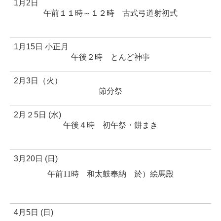
1月2日
午前１１時～１２時 古式弓道射初式
1月15日 小正月
午後２時 とんど神事
2月3日（火）
節分祭
2月２5日 (水)
午後４時
初午祭・餅まき
3月20日 (日)
午前11時 和太鼓奉納 於）絵馬殿
4月5日 (日)