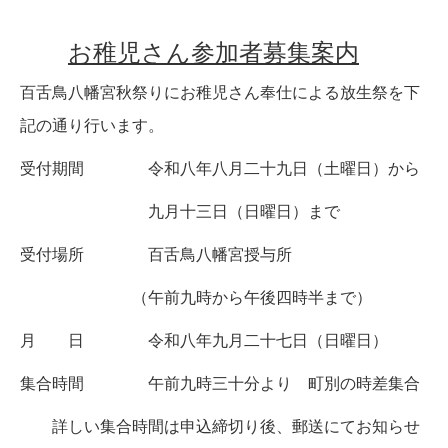
お稚児さん参加者募集案内
百舌鳥八幡宮秋祭りにお稚児さん奉仕による放生祭を下
記の通り行います。
受付期間 令和八年八月二十九日（土曜日）から
九月十三日（日曜日）まで
受付場所 百舌鳥八幡宮授与所
（午前九時から午後四時半まで）
月 日 令和八年九月二十七日（日曜日）
集合時間 午前九時三十分より 町別の時差集合
詳しい集合時間は申込締切り後、郵送にてお知らせ