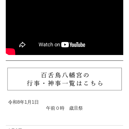
令和8年1月1日
午前０
時 歳旦祭