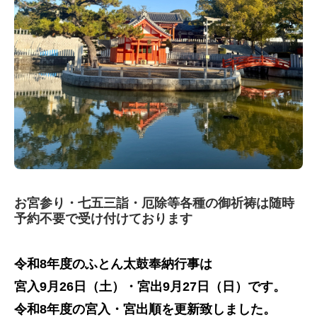
お宮参り・七五三詣・厄除等各種の御祈祷は随時
予約不要で受け付けております
令和8年度のふとん太鼓奉納行事は
宮入9
月26日（土）・宮出9月27日（日）です。
令和8年度の宮入・宮出順を更新致しました。